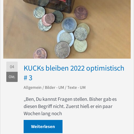
KUCKs bleiben 2022 optimistisch
04
# 3
Okt.
Allgemein
/
Bilder - UM
/
Texte - UM
„Ben, Du kannst Fragen stellen. Bisher gab es
diesen Begriff nicht. Zuerst hieß er ein paar
Wochen lang noch
Weiterlesen
about KUCKs bleiben 2022 optimistisch