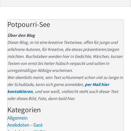
Potpourri-See
Über den Blog
Dieser Blog, er ist eine kreative Textwiese, offen für junge und
erfahrene Autoren, für Kreative, die etwas präsentieren/zeigen
möchten. Buchstaben werden hier in Gedichte, Märchen, kurzen
Texten von ernst bis heiter hübsch verpackt und sollen in
unregelmäßiger Abfolge erscheinen.
Wer ebenfalls meint, sein Text schlummert schon viel zu lange in
der Schublade, kann sich gerne anmelden,
per Mail hier
kontaktieren
, und wer weiß, vielleicht steht auch dieser Text
oder dieses Bild, Foto, dann bald hier.
Kategorien
Allgemein
Anekdoten – Gast