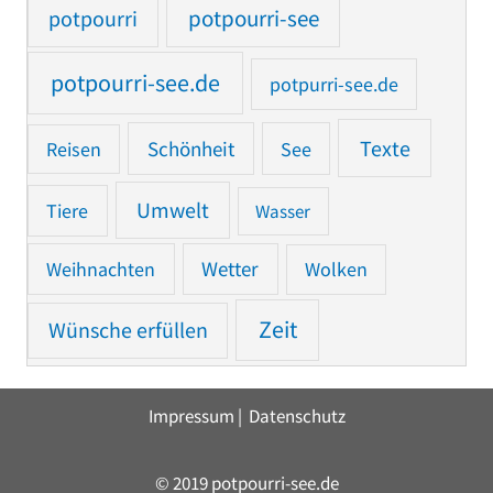
potpourri
potpourri-see
potpourri-see.de
potpurri-see.de
Texte
Reisen
Schönheit
See
Umwelt
Tiere
Wasser
Weihnachten
Wetter
Wolken
Zeit
Wünsche erfüllen
Impressum
|
Datenschutz
© 2019 potpourri-see.de