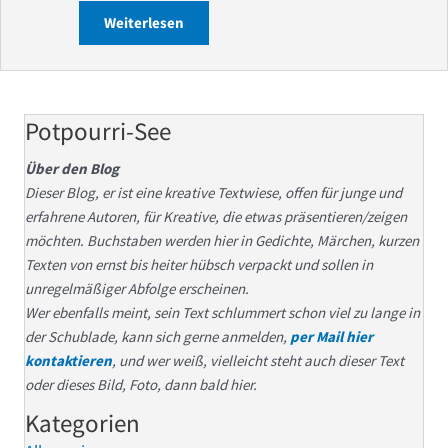
Weiterlesen
about KUCKs bleiben 2022 trotz Energie
Potpourri-See
Über den Blog
Dieser Blog, er ist eine kreative Textwiese, offen für junge und
erfahrene Autoren, für Kreative, die etwas präsentieren/zeigen
möchten. Buchstaben werden hier in Gedichte, Märchen, kurzen
Texten von ernst bis heiter hübsch verpackt und sollen in
unregelmäßiger Abfolge erscheinen.
Wer ebenfalls meint, sein Text schlummert schon viel zu lange in
der Schublade, kann sich gerne anmelden,
per Mail hier
kontaktieren
, und wer weiß, vielleicht steht auch dieser Text
oder dieses Bild, Foto, dann bald hier.
Kategorien