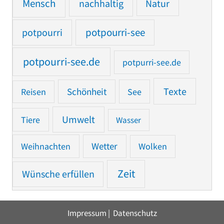
Mensch
nachhaltig
Natur
potpourri
potpourri-see
potpourri-see.de
potpurri-see.de
Texte
Reisen
Schönheit
See
Umwelt
Tiere
Wasser
Weihnachten
Wetter
Wolken
Zeit
Wünsche erfüllen
Impressum
|
Datenschutz