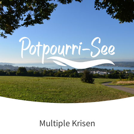
Zum
Inhalt
springen
Multiple Krisen