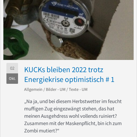
KUCKs bleiben 2022 trotz
02
Energiekrise optimistisch # 1
Okt.
Allgemein
/
Bilder - UM
/
Texte - UM
„Na ja, und bei diesem Herbstwetter im feucht
muffigen Zug eingezwängt stehen, das hat
meinen Ausgehdress wohl vollends ruiniert?
Zusammen mit der Maskenpflicht, bin ich zum
Zombi mutiert?“