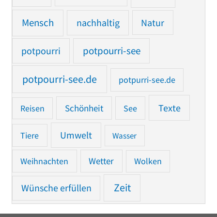
Mensch
nachhaltig
Natur
potpourri
potpourri-see
potpourri-see.de
potpurri-see.de
Texte
Reisen
Schönheit
See
Umwelt
Tiere
Wasser
Weihnachten
Wetter
Wolken
Zeit
Wünsche erfüllen