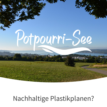
Zum
Inhalt
springen
Nachhaltige Plastikplanen?