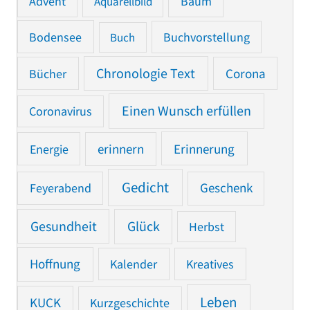
Advent
Baum
Aquarellbild
Bodensee
Buchvorstellung
Buch
Chronologie Text
Bücher
Corona
Einen Wunsch erfüllen
Coronavirus
Erinnerung
Energie
erinnern
Gedicht
Feyerabend
Geschenk
Gesundheit
Glück
Herbst
Hoffnung
Kalender
Kreatives
Leben
KUCK
Kurzgeschichte