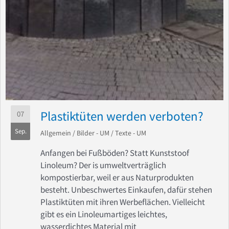
Plastiktüten werden verboten?
07
Sep.
Allgemein
/
Bilder - UM
/
Texte - UM
Anfangen bei Fußböden? Statt Kunststoof
Linoleum? Der is umweltverträglich
kompostierbar, weil er aus Naturprodukten
besteht. Unbeschwertes Einkaufen, dafür stehen
Plastiktüten mit ihren Werbeflächen. Vielleicht
gibt es ein Linoleumartiges leichtes,
wasserdichtes Material mit