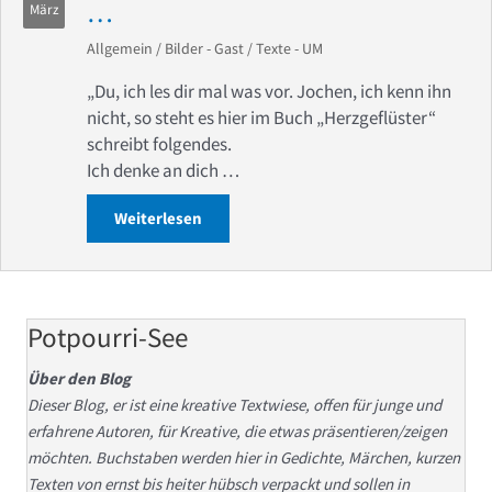
…
März
Allgemein
/
Bilder - Gast
/
Texte - UM
„Du, ich les dir mal was vor. Jochen, ich kenn ihn
nicht, so steht es hier im Buch „Herzgeflüster“
schreibt folgendes.
Ich denke an dich …
Weiterlesen
about Herzgeflüster sind Erinnerunge
Potpourri-See
Über den Blog
Dieser Blog, er ist eine kreative Textwiese, offen für junge und
erfahrene Autoren, für Kreative, die etwas präsentieren/zeigen
möchten. Buchstaben werden hier in Gedichte, Märchen, kurzen
Texten von ernst bis heiter hübsch verpackt und sollen in