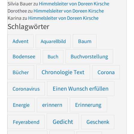
Silvia Bauer
zu
Himmelsleiter von Doreen Kirsche
Dorothee
zu
Himmelsleiter von Doreen Kirsche
Karina
zu
Himmelsleiter von Doreen Kirsche
Schlagwörter
Advent
Baum
Aquarellbild
Bodensee
Buchvorstellung
Buch
Chronologie Text
Bücher
Corona
Einen Wunsch erfüllen
Coronavirus
Erinnerung
Energie
erinnern
Gedicht
Feyerabend
Geschenk