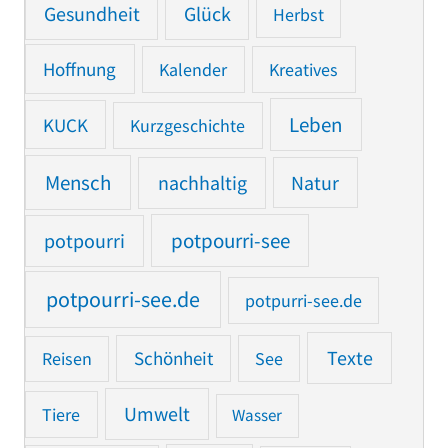
Gesundheit
Glück
Herbst
Hoffnung
Kalender
Kreatives
Leben
KUCK
Kurzgeschichte
Mensch
nachhaltig
Natur
potpourri
potpourri-see
potpourri-see.de
potpurri-see.de
Texte
Reisen
Schönheit
See
Umwelt
Tiere
Wasser