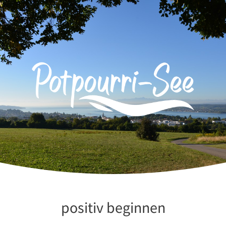
Zum
Inhalt
springen
positiv beginnen