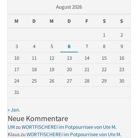
August 2026
M
D
M
D
F
S
S
1
2
3
4
5
6
7
8
9
10
11
12
13
14
15
16
17
18
19
20
21
22
23
24
25
26
27
28
29
30
31
« Jan.
Neue Kommentare
UM
zu
WORTFISCHEREI im Potpourrisee von Ute M.
Klaus
zu
WORTFISCHEREI im Potpourrisee von Ute M.