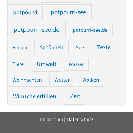
potpourri
potpourri-see
potpourri-see.de
potpurri-see.de
Texte
Reisen
Schönheit
See
Umwelt
Tiere
Wasser
Weihnachten
Wetter
Wolken
Zeit
Wünsche erfüllen
Impressum
|
Datenschutz