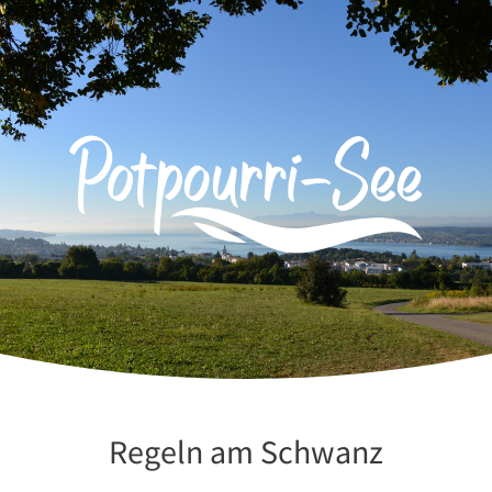
Zum
Inhalt
springen
Regeln am Schwanz