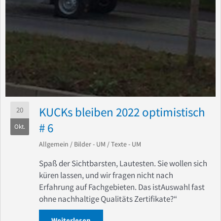
KUCKs bleiben 2022 optimistisch
20
# 6
Okt.
Allgemein
/
Bilder - UM
/
Texte - UM
Spaß der Sichtbarsten, Lautesten. Sie wollen sich
küren lassen, und wir fragen nicht nach
Erfahrung auf Fachgebieten. Das istAuswahl fast
ohne nachhaltige Qualitäts Zertifikate?“
Weiterlesen
about KUCKs bleiben 2022 optimistisch