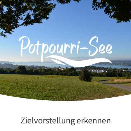
Zum
Inhalt
springen
Zielvorstellung erkennen