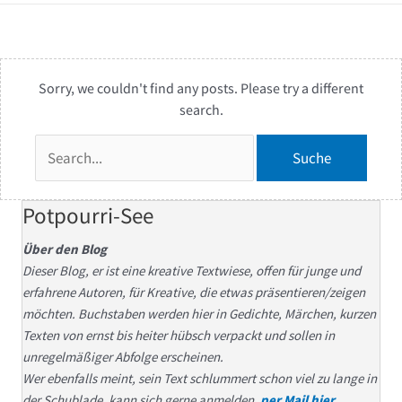
Sorry, we couldn't find any posts. Please try a different
search.
Suchen
nach:
Potpourri-See
Über den Blog
Dieser Blog, er ist eine kreative Textwiese, offen für junge und
erfahrene Autoren, für Kreative, die etwas präsentieren/zeigen
möchten. Buchstaben werden hier in Gedichte, Märchen, kurzen
Texten von ernst bis heiter hübsch verpackt und sollen in
unregelmäßiger Abfolge erscheinen.
Wer ebenfalls meint, sein Text schlummert schon viel zu lange in
der Schublade, kann sich gerne anmelden,
per Mail hier