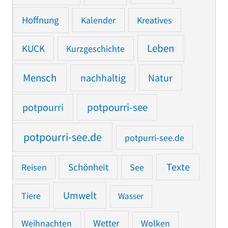
Hoffnung
Kalender
Kreatives
Leben
KUCK
Kurzgeschichte
Mensch
nachhaltig
Natur
potpourri
potpourri-see
potpourri-see.de
potpurri-see.de
Texte
Reisen
Schönheit
See
Umwelt
Tiere
Wasser
Weihnachten
Wetter
Wolken