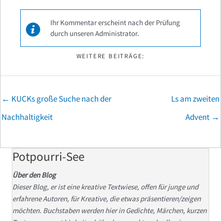
Ihr Kommentar erscheint nach der Prüfung
durch unseren Administrator.
WEITERE BEITRÄGE:
Posts
← KUCKs große Suche nach der
Ls am zweiten
navigation
Nachhaltigkeit
Advent →
Potpourri-See
Über den Blog
Dieser Blog, er ist eine kreative Textwiese, offen für junge und
erfahrene Autoren, für Kreative, die etwas präsentieren/zeigen
möchten. Buchstaben werden hier in Gedichte, Märchen, kurzen