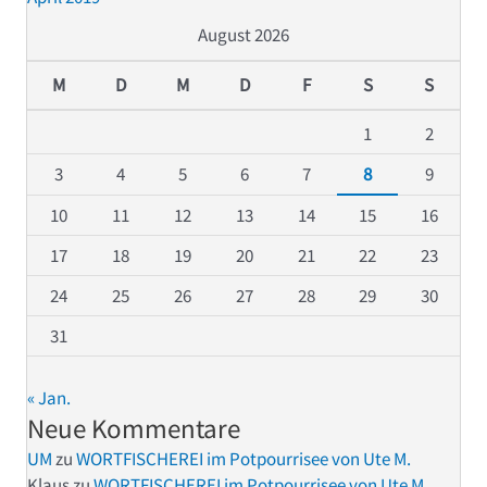
August 2026
M
D
M
D
F
S
S
1
2
3
4
5
6
7
8
9
10
11
12
13
14
15
16
17
18
19
20
21
22
23
24
25
26
27
28
29
30
31
« Jan.
Neue Kommentare
UM
zu
WORTFISCHEREI im Potpourrisee von Ute M.
Klaus
zu
WORTFISCHEREI im Potpourrisee von Ute M.