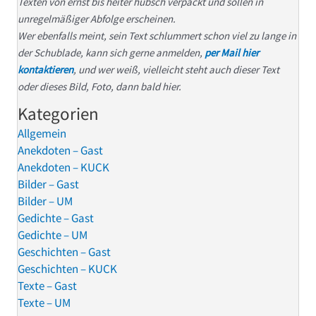
Texten von ernst bis heiter hübsch verpackt und sollen in
unregelmäßiger Abfolge erscheinen.
Wer ebenfalls meint, sein Text schlummert schon viel zu lange in
der Schublade, kann sich gerne anmelden,
per Mail hier
kontaktieren
, und wer weiß, vielleicht steht auch dieser Text
oder dieses Bild, Foto, dann bald hier.
Kategorien
Allgemein
Anekdoten – Gast
Anekdoten – KUCK
Bilder – Gast
Bilder – UM
Gedichte – Gast
Gedichte – UM
Geschichten – Gast
Geschichten – KUCK
Texte – Gast
Texte – UM