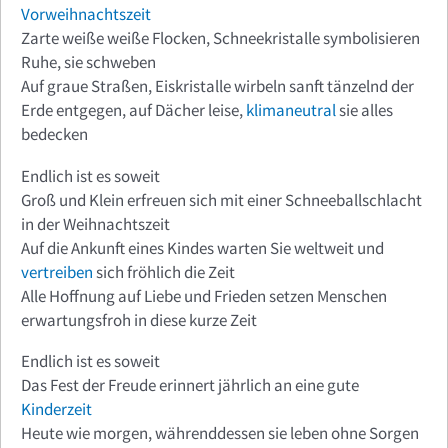
Vorweihnachtszeit
Zarte weiße weiße Flocken, Schneekristalle symbolisieren
Ruhe, sie schweben
Auf graue Straßen, Eiskristalle wirbeln sanft tänzelnd der
Erde entgegen, auf Dächer leise,
klimaneutral
sie alles
bedecken
Endlich ist es soweit
Groß und Klein erfreuen sich mit einer Schneeballschlacht
in der Weihnachtszeit
Auf die Ankunft eines Kindes warten Sie weltweit und
vertreiben
sich fröhlich die Zeit
Alle Hoffnung auf Liebe und Frieden setzen Menschen
erwartungsfroh in diese kurze Zeit
Endlich ist es soweit
Das Fest der Freude erinnert jährlich an eine gute
Kinderzeit
Heute wie morgen, währenddessen sie leben ohne Sorgen