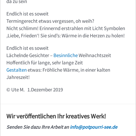
da zu sein
Endlich ist es soweit
Termingerecht etwas vergessen, oh weih?
Nicht schlimm! Erinnernd erstrahlen mit Licht Symbolen
‚Liebe, Frieden‘! Sie sind’s: Wärme in die Herzen zu holen!
Endlich ist es soweit
Lächelnde Gesichter –
Besinnliche
Weihnachtszeit
Hoffentlich für lange, sehr lange Zeit
Gestalten
etwas: Fröhliche Wärme, in einer kalten
Jahreszeit!
© Ute M. 1.Dezember 2019
Wir veröffentlichen Ihr kreatives Werk!
Senden Sie dazu Ihre Arbeit an
info@potpourri-see.de