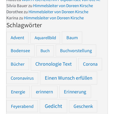
Silvia Bauer
zu
Himmelsleiter von Doreen Kirsche
Dorothee
zu
Himmelsleiter von Doreen Kirsche
Karina
zu
Himmelsleiter von Doreen Kirsche
Schlagwörter
Advent
Baum
Aquarellbild
Bodensee
Buchvorstellung
Buch
Chronologie Text
Bücher
Corona
Einen Wunsch erfüllen
Coronavirus
Erinnerung
Energie
erinnern
Gedicht
Feyerabend
Geschenk