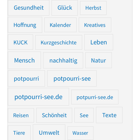
Gesundheit
Glück
Herbst
Hoffnung
Kalender
Kreatives
Leben
KUCK
Kurzgeschichte
Mensch
nachhaltig
Natur
potpourri
potpourri-see
potpourri-see.de
potpurri-see.de
Texte
Reisen
Schönheit
See
Umwelt
Tiere
Wasser