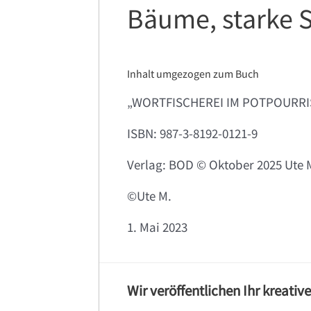
Bäume, starke 
Inhalt umgezogen zum Buch
„WORTFISCHEREI IM POTPOURRI
ISBN: 987-3-8192-0121-9
Verlag: BOD ©️ Oktober 2025 Ute 
©️
Ute M.
1. Mai 2023
Wir veröffentlichen Ihr kreativ