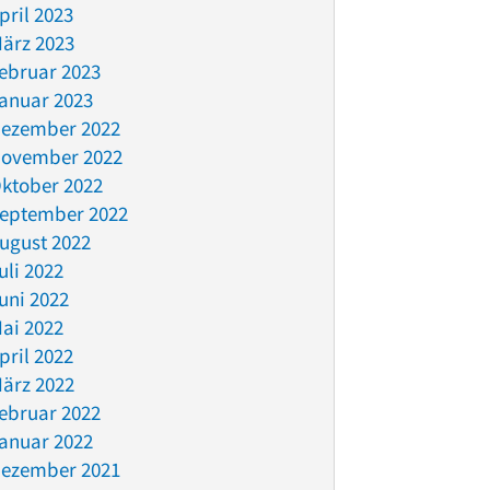
pril 2023
ärz 2023
ebruar 2023
anuar 2023
ezember 2022
ovember 2022
ktober 2022
eptember 2022
ugust 2022
uli 2022
uni 2022
ai 2022
pril 2022
ärz 2022
ebruar 2022
anuar 2022
ezember 2021