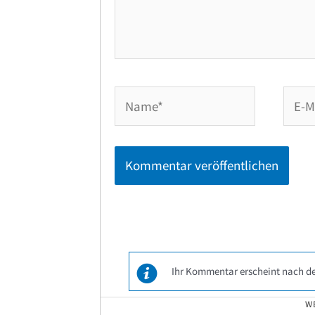
Name*
E-
Mail-
Adres
Ihr Kommentar erscheint nach de
W