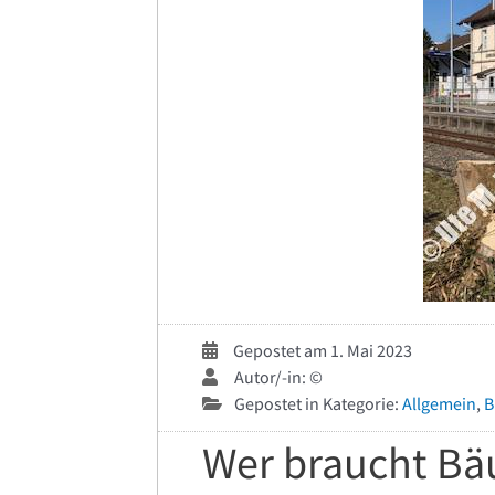
Gepostet am 1. Mai 2023
Autor/-in: ©
Gepostet in Kategorie:
Allgemein
,
B
Wer braucht B