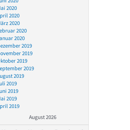
uni 2020
ai 2020
pril 2020
ärz 2020
ebruar 2020
anuar 2020
ezember 2019
ovember 2019
ktober 2019
eptember 2019
ugust 2019
uli 2019
uni 2019
ai 2019
pril 2019
August 2026