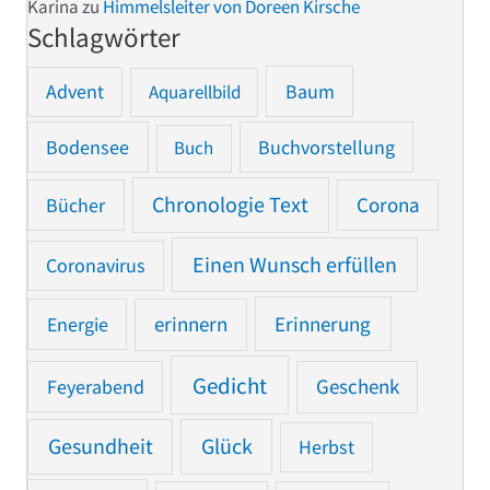
Karina
zu
Himmelsleiter von Doreen Kirsche
Schlagwörter
Advent
Baum
Aquarellbild
Bodensee
Buchvorstellung
Buch
Chronologie Text
Bücher
Corona
Einen Wunsch erfüllen
Coronavirus
Erinnerung
Energie
erinnern
Gedicht
Feyerabend
Geschenk
Gesundheit
Glück
Herbst