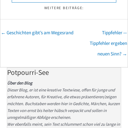
WEITERE BEITRÄGE:
Posts
← Geschichten gibt’s am Wegesrand
Tippfehler —
navigation
Tippfehler ergeben
neuen Sinn? →
Potpourri-See
Über den Blog
Dieser Blog, er ist eine kreative Textwiese, offen für junge und
erfahrene Autoren, für Kreative, die etwas präsentieren/zeigen
möchten. Buchstaben werden hier in Gedichte, Märchen, kurzen
Texten von ernst bis heiter hübsch verpackt und sollen in
unregelmäßiger Abfolge erscheinen.
Wer ebenfalls meint, sein Text schlummert schon viel zu lange in