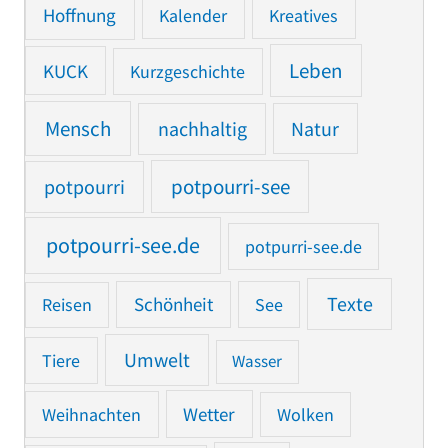
Hoffnung
Kalender
Kreatives
Leben
KUCK
Kurzgeschichte
Mensch
nachhaltig
Natur
potpourri
potpourri-see
potpourri-see.de
potpurri-see.de
Texte
Reisen
Schönheit
See
Umwelt
Tiere
Wasser
Weihnachten
Wetter
Wolken