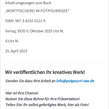
Inhalt umgezogen zum Buch
„WORTFISCHEREI IM POTPOURRISEE“
ISBN: 987-3-8192-0121-9
Verlag: BOD ©️ Oktober 2025 Ute M.
©️
Ute M.
25, April 2023
Wir veröffentlichen Ihr kreatives Werk!
Senden Sie dazu Ihre Arbeit an
info@potpourri-see.de
Hier ist Ihre Chance!
Nutzen Sie diese Bühne für Ihre Präsentation!
Teilen Sie! Ihr selbst gefertigtes Werk, hier als Foto!