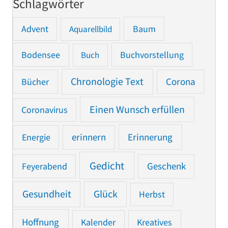
Schlagwörter
Advent
Baum
Aquarellbild
Bodensee
Buchvorstellung
Buch
Chronologie Text
Bücher
Corona
Einen Wunsch erfüllen
Coronavirus
Erinnerung
Energie
erinnern
Gedicht
Feyerabend
Geschenk
Gesundheit
Glück
Herbst
Hoffnung
Kalender
Kreatives