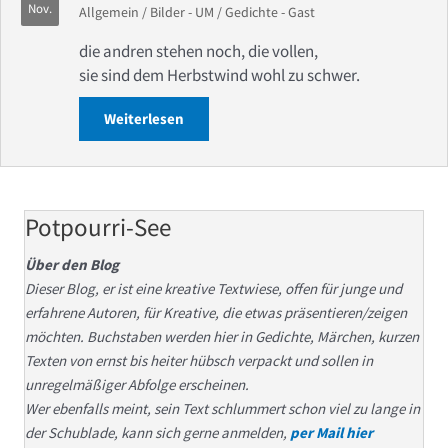
Nov.
Allgemein
/
Bilder - UM
/
Gedichte - Gast
die andren stehen noch, die vollen,
sie sind dem Herbstwind wohl zu schwer.
Weiterlesen
about Herbstwind- Werner Prast
Potpourri-See
Über den Blog
Dieser Blog, er ist eine kreative Textwiese, offen für junge und
erfahrene Autoren, für Kreative, die etwas präsentieren/zeigen
möchten. Buchstaben werden hier in Gedichte, Märchen, kurzen
Texten von ernst bis heiter hübsch verpackt und sollen in
unregelmäßiger Abfolge erscheinen.
Wer ebenfalls meint, sein Text schlummert schon viel zu lange in
der Schublade, kann sich gerne anmelden,
per Mail hier