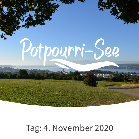
Zum
Inhalt
springen
Tag:
4. November 2020