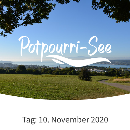
Zum
Inhalt
springen
Tag:
10. November 2020