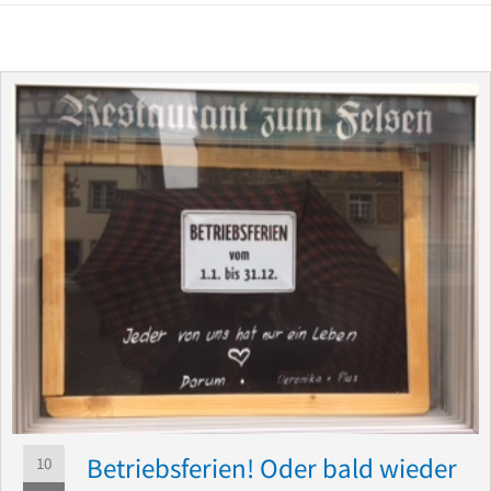
Betriebsferien! Oder bald wieder
10