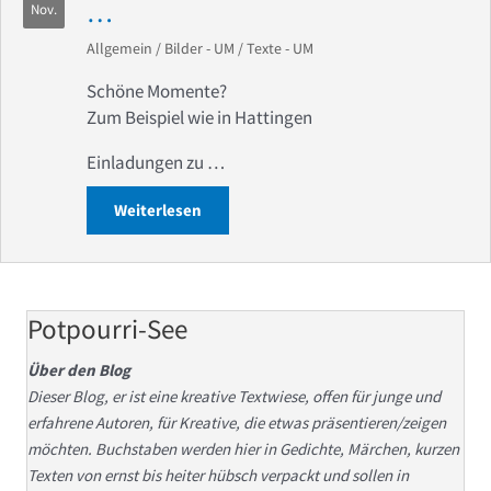
…
Nov.
Allgemein
/
Bilder - UM
/
Texte - UM
Schöne Momente?
Zum Beispiel wie in Hattingen
Einladungen zu …
Weiterlesen
about Betriebsferien! Oder bald wiede
Potpourri-See
Über den Blog
Dieser Blog, er ist eine kreative Textwiese, offen für junge und
erfahrene Autoren, für Kreative, die etwas präsentieren/zeigen
möchten. Buchstaben werden hier in Gedichte, Märchen, kurzen
Texten von ernst bis heiter hübsch verpackt und sollen in