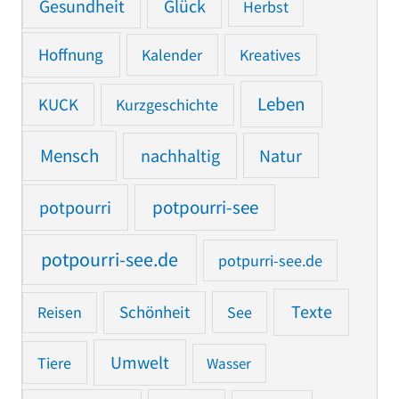
Gesundheit
Glück
Herbst
Hoffnung
Kalender
Kreatives
Leben
KUCK
Kurzgeschichte
Mensch
nachhaltig
Natur
potpourri
potpourri-see
potpourri-see.de
potpurri-see.de
Texte
Reisen
Schönheit
See
Umwelt
Tiere
Wasser