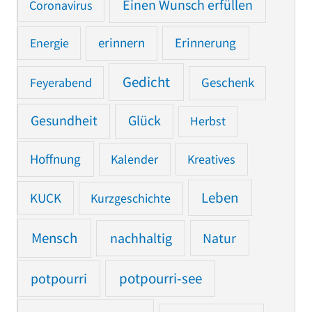
Einen Wunsch erfüllen
Coronavirus
Erinnerung
Energie
erinnern
Gedicht
Feyerabend
Geschenk
Gesundheit
Glück
Herbst
Hoffnung
Kalender
Kreatives
Leben
KUCK
Kurzgeschichte
Mensch
nachhaltig
Natur
potpourri
potpourri-see