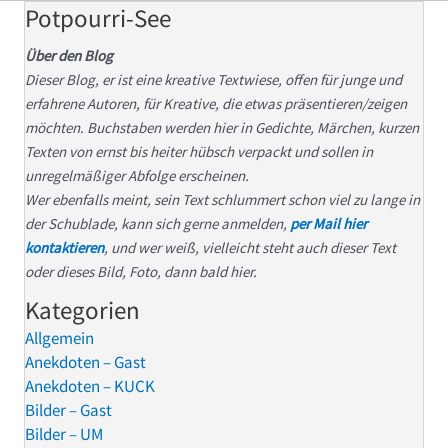
Potpourri-See
Über den Blog
Dieser Blog, er ist eine kreative Textwiese, offen für junge und
erfahrene Autoren, für Kreative, die etwas präsentieren/zeigen
möchten. Buchstaben werden hier in Gedichte, Märchen, kurzen
Texten von ernst bis heiter hübsch verpackt und sollen in
unregelmäßiger Abfolge erscheinen.
Wer ebenfalls meint, sein Text schlummert schon viel zu lange in
der Schublade, kann sich gerne anmelden,
per Mail hier
kontaktieren
, und wer weiß, vielleicht steht auch dieser Text
oder dieses Bild, Foto, dann bald hier.
Kategorien
Allgemein
Anekdoten – Gast
Anekdoten – KUCK
Bilder – Gast
Bilder – UM