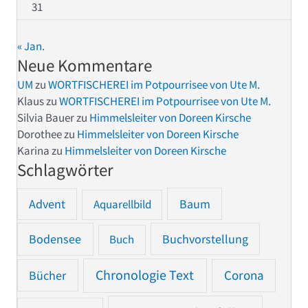
31
« Jan.
Neue Kommentare
UM
zu
WORTFISCHEREI im Potpourrisee von Ute M.
Klaus
zu
WORTFISCHEREI im Potpourrisee von Ute M.
Silvia Bauer
zu
Himmelsleiter von Doreen Kirsche
Dorothee
zu
Himmelsleiter von Doreen Kirsche
Karina
zu
Himmelsleiter von Doreen Kirsche
Schlagwörter
Advent
Baum
Aquarellbild
Bodensee
Buchvorstellung
Buch
Chronologie Text
Bücher
Corona