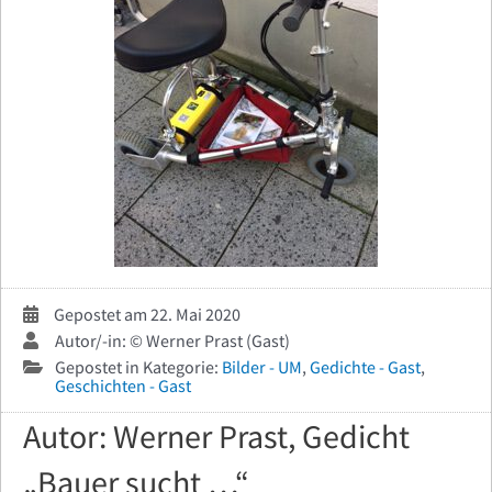
Gepostet am 22. Mai 2020
Autor/-in: © Werner Prast (Gast)
Gepostet in Kategorie:
Bilder - UM
,
Gedichte - Gast
,
Geschichten - Gast
Autor: Werner Prast, Gedicht
„Bauer sucht …“