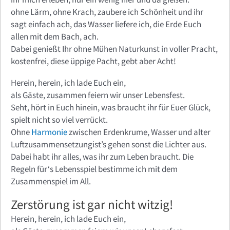
ohne Lärm, ohne Krach, zaubere ich Schönheit und ihr
sagt einfach ach, das Wasser liefere ich, die Erde Euch
allen mit dem Bach, ach.
Dabei genießt Ihr ohne Mühen Naturkunst in voller Pracht,
kostenfrei, diese üppige Pacht, gebt aber Acht!
Herein, herein, ich lade Euch ein,
als Gäste, zusammen feiern wir unser Lebensfest.
Seht, hört in Euch hinein, was braucht ihr für Euer Glück,
spielt nicht so viel verrückt.
Ohne
Harmonie
zwischen Erdenkrume, Wasser und alter
Luftzusammensetzungist’s gehen sonst die Lichter aus.
Dabei habt ihr alles, was ihr zum Leben braucht. Die
Regeln für‘s Lebensspiel bestimme ich mit dem
Zusammenspiel im All.
Zerstörung ist gar nicht witzig!
Herein, herein, ich lade Euch ein,