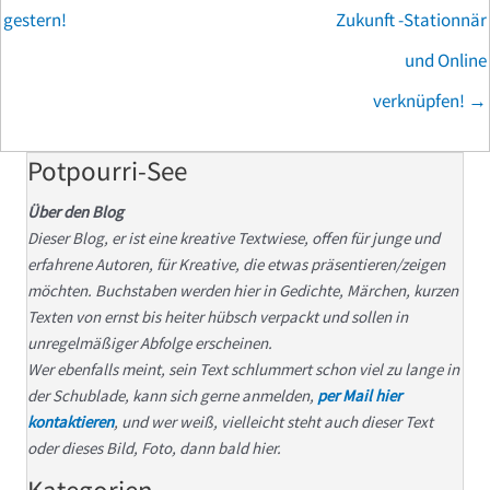
gestern!
Zukunft -Stationnär
und Online
verknüpfen! →
Potpourri-See
Über den Blog
Dieser Blog, er ist eine kreative Textwiese, offen für junge und
erfahrene Autoren, für Kreative, die etwas präsentieren/zeigen
möchten. Buchstaben werden hier in Gedichte, Märchen, kurzen
Texten von ernst bis heiter hübsch verpackt und sollen in
unregelmäßiger Abfolge erscheinen.
Wer ebenfalls meint, sein Text schlummert schon viel zu lange in
der Schublade, kann sich gerne anmelden,
per Mail hier
kontaktieren
, und wer weiß, vielleicht steht auch dieser Text
oder dieses Bild, Foto, dann bald hier.