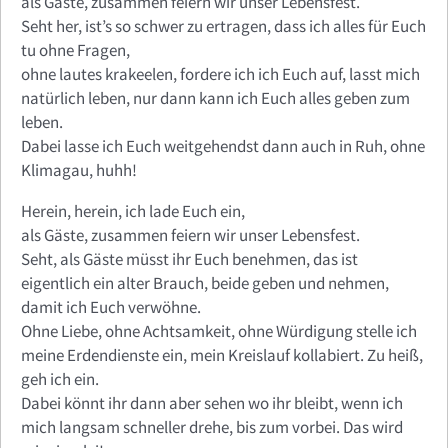
als Gäste, zusammen feiern wir unser Lebensfest.
Seht her, ist’s so schwer zu ertragen, dass ich alles für Euch
tu ohne Fragen,
ohne lautes krakeelen, fordere ich ich Euch auf, lasst mich
natürlich leben, nur dann kann ich Euch alles geben zum
leben.
Dabei lasse ich Euch weitgehendst dann auch in Ruh, ohne
Klimagau, huhh!
Herein, herein, ich lade Euch ein,
als Gäste, zusammen feiern wir unser Lebensfest.
Seht, als Gäste müsst ihr Euch benehmen, das ist
eigentlich ein alter Brauch, beide geben und nehmen,
damit ich Euch verwöhne.
Ohne Liebe, ohne Achtsamkeit, ohne Würdigung stelle ich
meine Erdendienste ein, mein Kreislauf kollabiert. Zu heiß,
geh ich ein.
Dabei könnt ihr dann aber sehen wo ihr bleibt, wenn ich
mich langsam schneller drehe, bis zum vorbei. Das wird