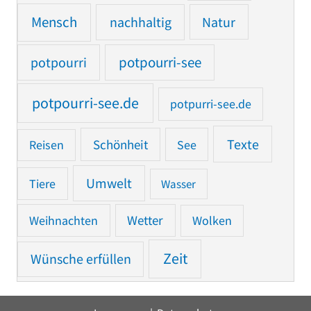
Mensch
nachhaltig
Natur
potpourri
potpourri-see
potpourri-see.de
potpurri-see.de
Texte
Reisen
Schönheit
See
Umwelt
Tiere
Wasser
Weihnachten
Wetter
Wolken
Zeit
Wünsche erfüllen