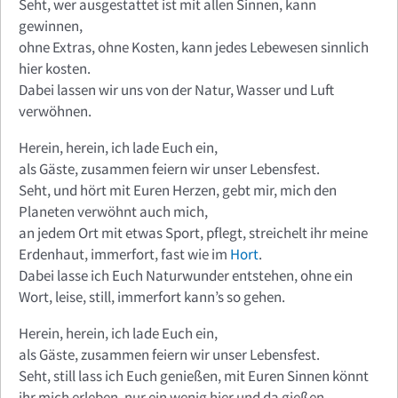
Seht, wer ausgestattet ist mit allen Sinnen, kann
gewinnen,
ohne Extras, ohne Kosten, kann jedes Lebewesen sinnlich
hier kosten.
Dabei lassen wir uns von der Natur, Wasser und Luft
verwöhnen.
Herein, herein, ich lade Euch ein,
als Gäste, zusammen feiern wir unser Lebensfest.
Seht, und hört mit Euren Herzen, gebt mir, mich den
Planeten verwöhnt auch mich,
an jedem Ort mit etwas Sport, pflegt, streichelt ihr meine
Erdenhaut, immerfort, fast wie im
Hort
.
Dabei lasse ich Euch Naturwunder entstehen, ohne ein
Wort, leise, still, immerfort kann’s so gehen.
Herein, herein, ich lade Euch ein,
als Gäste, zusammen feiern wir unser Lebensfest.
Seht, still lass ich Euch genießen, mit Euren Sinnen könnt
ihr mich erleben, nur ein wenig hier und da gießen.