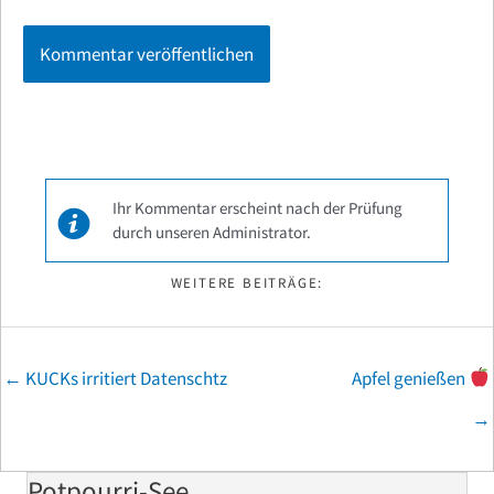
Ihr Kommentar erscheint nach der Prüfung
durch unseren Administrator.
WEITERE BEITRÄGE:
Posts
← KUCKs irritiert Datenschtz
Apfel genießen
navigation
→
Potpourri-See