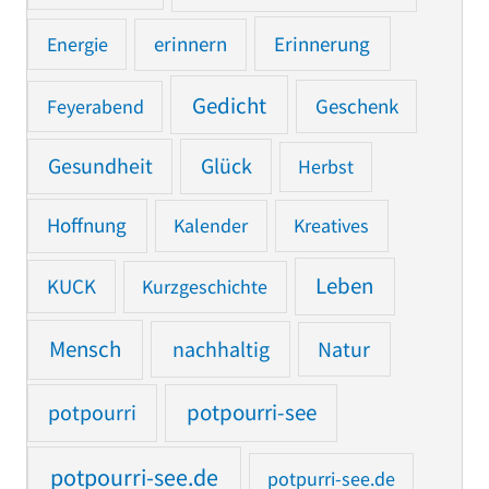
Erinnerung
Energie
erinnern
Gedicht
Feyerabend
Geschenk
Gesundheit
Glück
Herbst
Hoffnung
Kalender
Kreatives
Leben
KUCK
Kurzgeschichte
Mensch
nachhaltig
Natur
potpourri
potpourri-see
potpourri-see.de
potpurri-see.de