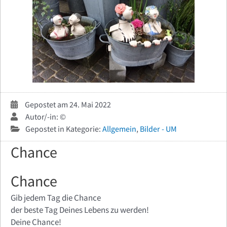
Gepostet am 24. Mai 2022
Autor/-in: ©
Gepostet in Kategorie:
Allgemein
,
Bilder - UM
Chance
Chance
Gib jedem Tag die Chance
der beste Tag Deines Lebens zu werden!
Deine Chance!