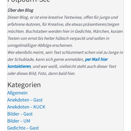
Über den Blog
Dieser Blog, er ist eine kreative Textwiese, offen für junge und
erfahrene Autoren, für Kreative, die etwas präsentieren/zeigen
möchten. Buchstaben werden hier in Gedichte, Märchen, kurzen
Texten von ernst bis heiter hübsch verpackt und sollen in
unregelmäßiger Abfolge erscheinen.
Wer ebenfalls meint, sein Text schlummert schon viel zu lange in
der Schublade, kann sich gerne anmelden,
per Mail hier
kontaktieren
, und wer weiß, vielleicht steht auch dieser Text
oder dieses Bild, Foto, dann bald hier.
Kategorien
Allgemein
Anekdoten – Gast
Anekdoten – KUCK
Bilder – Gast
Bilder – UM
Gedichte – Gast