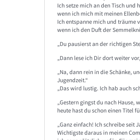
Ich setze mich an den Tisch und h
wenn ich mich mit meinen Ellenb
Ich entspanne mich und träume v
wenn ich den Duft der Semmelknöd
„Du pausierst an der richtigen Ste
„Dann lese ich Dir dort weiter v
„Na, dann rein in die Schänke, u
Jugendzeit.“
„Das wird lustig. Ich hab auch sch
„Gestern gingst du nach Hause, w
heute hast du schon einen Titel fü
„Ganz einfach! Ich schreibe seit 
Wichtigste daraus in meinen Comp