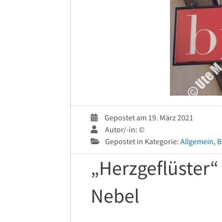
Gepostet am 19. März 2021
Autor/-in: ©
Gepostet in Kategorie:
Allgemein
,
B
„Herzgeflüster
Nebel