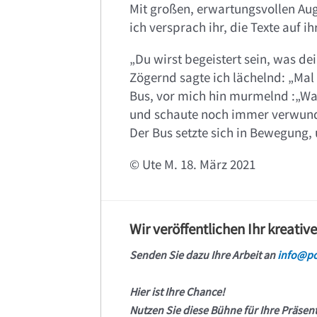
Mit großen, erwartungsvollen Aug
ich versprach ihr, die Texte auf 
„Du wirst begeistert sein, was de
Zögernd sagte ich lächelnd: „Mal 
Bus, vor mich hin murmelnd :„Was 
und schaute noch immer verwunde
Der Bus setzte sich in Bewegung,
© Ute M. 18. März 2021
Wir veröffentlichen Ihr kreativ
Senden Sie dazu Ihre Arbeit an
info@po
Hier ist Ihre Chance!
Nutzen Sie diese Bühne für Ihre Präsen