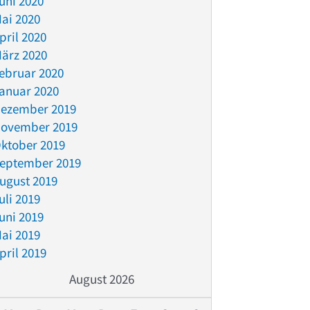
uni 2020
ai 2020
pril 2020
ärz 2020
ebruar 2020
anuar 2020
ezember 2019
ovember 2019
ktober 2019
eptember 2019
ugust 2019
uli 2019
uni 2019
ai 2019
pril 2019
August 2026