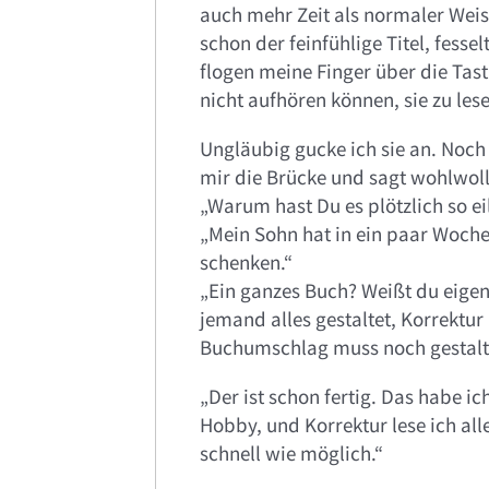
auch mehr Zeit als normaler Weise
schon der feinfühlige Titel, fess
flogen meine Finger über die Tasta
nicht aufhören können, sie zu lese
Ungläubig gucke ich sie an. Noch
mir die Brücke und sagt wohlwoll
„Warum hast Du es plötzlich so ei
„Mein Sohn hat in ein paar Woch
schenken.“
„Ein ganzes Buch? Weißt du eigentl
jemand alles gestaltet, Korrektur l
Buchumschlag muss noch gestalt
„Der ist schon fertig. Das habe ich
Hobby, und Korrektur lese ich al
schnell wie möglich.“