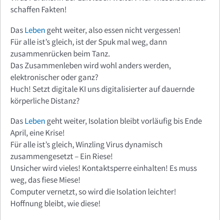
schaffen Fakten!
Das
Leben
geht weiter, also essen nicht vergessen!
Für alle ist’s gleich, ist der Spuk mal weg, dann
zusammenrücken beim Tanz.
Das Zusammenleben wird wohl anders werden,
elektronischer oder ganz?
Huch! Setzt digitale KI uns digitalisierter auf dauernde
körperliche Distanz?
Das
Leben
geht weiter, Isolation bleibt vorläufig bis Ende
April, eine Krise!
Für alle ist’s gleich, Winzling Virus dynamisch
zusammengesetzt – Ein Riese!
Unsicher wird vieles! Kontaktsperre einhalten! Es muss
weg, das fiese Miese!
Computer vernetzt, so wird die Isolation leichter!
Hoffnung bleibt, wie diese!