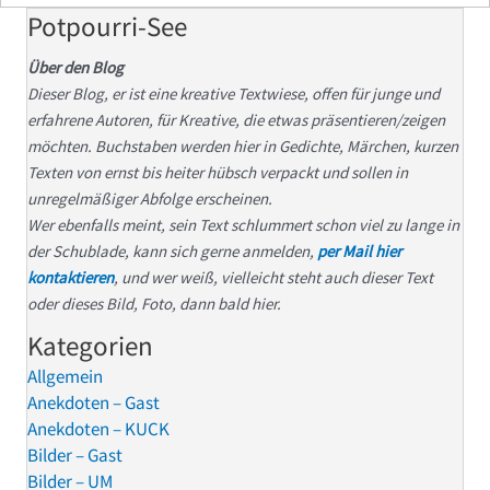
Potpourri-See
Über den Blog
Dieser Blog, er ist eine kreative Textwiese, offen für junge und
erfahrene Autoren, für Kreative, die etwas präsentieren/zeigen
möchten. Buchstaben werden hier in Gedichte, Märchen, kurzen
Texten von ernst bis heiter hübsch verpackt und sollen in
unregelmäßiger Abfolge erscheinen.
Wer ebenfalls meint, sein Text schlummert schon viel zu lange in
der Schublade, kann sich gerne anmelden,
per Mail hier
kontaktieren
, und wer weiß, vielleicht steht auch dieser Text
oder dieses Bild, Foto, dann bald hier.
Kategorien
Allgemein
Anekdoten – Gast
Anekdoten – KUCK
Bilder – Gast
Bilder – UM