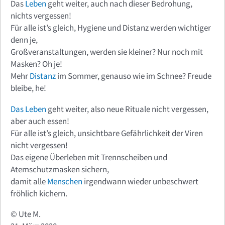
Das
Leben
geht weiter, auch nach dieser Bedrohung,
nichts vergessen!
Für alle ist’s gleich, Hygiene und Distanz werden wichtiger
denn je,
Großveranstaltungen, werden sie kleiner? Nur noch mit
Masken? Oh je!
Mehr
Distanz
im Sommer, genauso wie im Schnee? Freude
bleibe, he!
Das Leben
geht weiter, also neue Rituale nicht vergessen,
aber auch essen!
Für alle ist’s gleich, unsichtbare Gefährlichkeit der Viren
nicht vergessen!
Das eigene Überleben mit Trennscheiben und
Atemschutzmasken sichern,
damit alle
Menschen
irgendwann wieder unbeschwert
fröhlich kichern.
© Ute M.