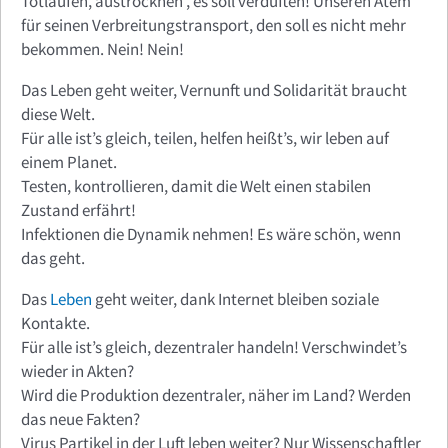
Totlaufen, austrocknen , es soll verduften! Unseren Atem
für seinen Verbreitungstransport, den soll es nicht mehr
bekommen. Nein! Nein!
Das Leben geht weiter, Vernunft und Solidarität braucht
diese Welt.
Für alle ist’s gleich, teilen, helfen heißt’s, wir leben auf
einem Planet.
Testen, kontrollieren, damit die Welt einen stabilen
Zustand erfährt!
Infektionen die Dynamik nehmen! Es wäre schön, wenn
das geht.
Das
Leben
geht weiter, dank Internet bleiben soziale
Kontakte.
Für alle ist’s gleich, dezentraler handeln! Verschwindet’s
wieder in Akten?
Wird die Produktion dezentraler, näher im Land? Werden
das neue Fakten?
Virus Partikel in der Luft leben weiter? Nur Wissenschaftler