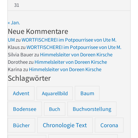
31
« Jan.
Neue Kommentare
UM
zu
WORTFISCHEREI im Potpourrisee von Ute M.
Klaus
zu
WORTFISCHEREI im Potpourrisee von Ute M.
Silvia Bauer
zu
Himmelsleiter von Doreen Kirsche
Dorothee
zu
Himmelsleiter von Doreen Kirsche
Karina
zu
Himmelsleiter von Doreen Kirsche
Schlagwörter
Advent
Baum
Aquarellbild
Bodensee
Buchvorstellung
Buch
Chronologie Text
Bücher
Corona