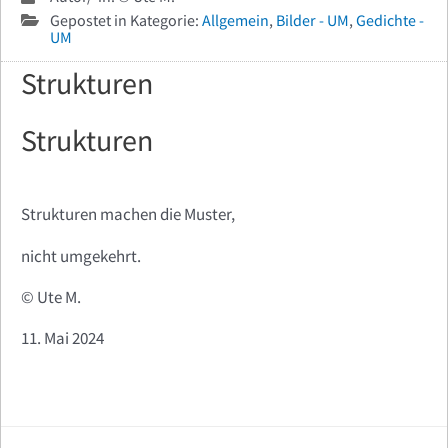
Gepostet in Kategorie:
Allgemein
,
Bilder - UM
,
Gedichte -
UM
Strukturen
Strukturen
Strukturen machen die Muster,
nicht umgekehrt.
©️ Ute M.
11. Mai 2024