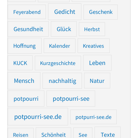
Gedicht
Feyerabend
Geschenk
Gesundheit
Glück
Herbst
Hoffnung
Kalender
Kreatives
Leben
KUCK
Kurzgeschichte
Mensch
nachhaltig
Natur
potpourri
potpourri-see
potpourri-see.de
potpurri-see.de
Texte
Reisen
Schönheit
See