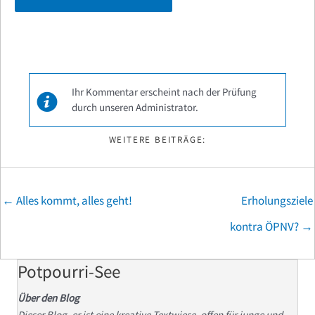
Ihr Kommentar erscheint nach der Prüfung
durch unseren Administrator.
WEITERE BEITRÄGE:
Posts
← Alles kommt, alles geht!
Erholungsziele
navigation
kontra ÖPNV? →
Potpourri-See
Über den Blog
Dieser Blog, er ist eine kreative Textwiese, offen für junge und