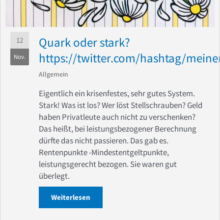
Quark oder stark?
12
https://twitter.com/hashtag/mein
Nov.
Allgemein
Eigentlich ein krisenfestes, sehr gutes System.
Stark! Was ist los? Wer löst Stellschrauben? Geld
haben Privatleute auch nicht zu verschenken?
Das heißt, bei leistungsbezogener Berechnung
dürfte das nicht passieren. Das gab es.
Rentenpunkte -Mindestentgeltpunkte,
leistungsgerecht bezogen. Sie waren gut
überlegt.
Weiterlesen
about Quark oder stark? https://twit