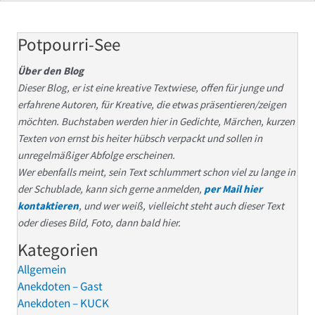
Potpourri-See
Über den Blog
Dieser Blog, er ist eine kreative Textwiese, offen für junge und
erfahrene Autoren, für Kreative, die etwas präsentieren/zeigen
möchten. Buchstaben werden hier in Gedichte, Märchen, kurzen
Texten von ernst bis heiter hübsch verpackt und sollen in
unregelmäßiger Abfolge erscheinen.
Wer ebenfalls meint, sein Text schlummert schon viel zu lange in
der Schublade, kann sich gerne anmelden,
per Mail hier
kontaktieren
, und wer weiß, vielleicht steht auch dieser Text
oder dieses Bild, Foto, dann bald hier.
Kategorien
Allgemein
Anekdoten – Gast
Anekdoten – KUCK