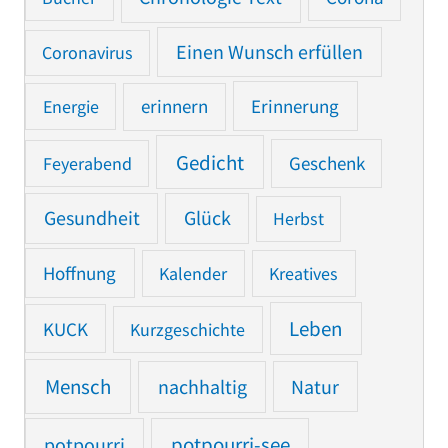
Einen Wunsch erfüllen
Coronavirus
Erinnerung
Energie
erinnern
Gedicht
Feyerabend
Geschenk
Gesundheit
Glück
Herbst
Hoffnung
Kalender
Kreatives
Leben
KUCK
Kurzgeschichte
Mensch
nachhaltig
Natur
potpourri
potpourri-see