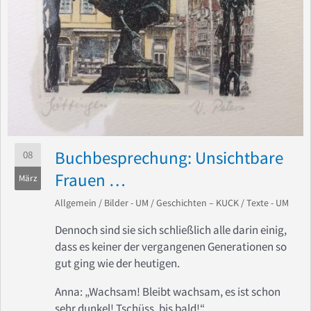
Buchbesprechung: Unsichtbare
08
Frauen …
März
Allgemein
/
Bilder - UM
/
Geschichten – KUCK
/
Texte - UM
Dennoch sind sie sich schließlich alle darin einig,
dass es keiner der vergangenen Generationen so
gut ging wie der heutigen.
Anna: „Wachsam! Bleibt wachsam, es ist schon
sehr dunkel! Tschüss, bis bald!“