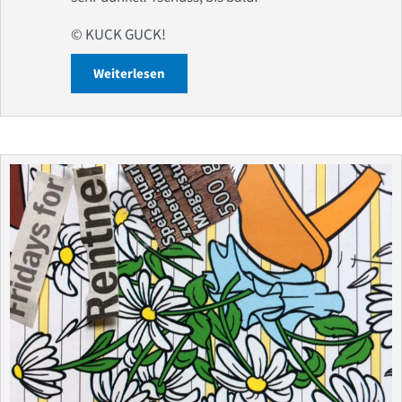
© KUCK GUCK!
Weiterlesen
about Buchbesprechung: Unsichtbare