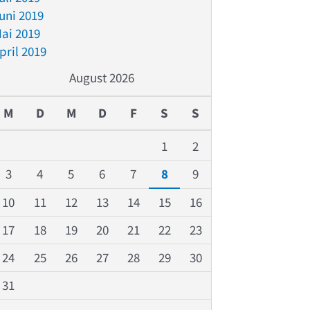
uni 2019
ai 2019
pril 2019
August 2026
M
D
M
D
F
S
S
1
2
3
4
5
6
7
8
9
10
11
12
13
14
15
16
17
18
19
20
21
22
23
24
25
26
27
28
29
30
31