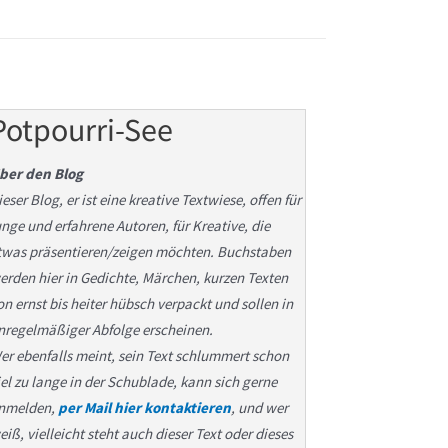
Potpourri-See
ber den Blog
ieser Blog, er ist eine kreative Textwiese, offen für
unge und erfahrene Autoren, für Kreative, die
twas präsentieren/zeigen möchten. Buchstaben
erden hier in Gedichte, Märchen, kurzen Texten
on ernst bis heiter hübsch verpackt und sollen in
nregelmäßiger Abfolge erscheinen.
er ebenfalls meint, sein Text schlummert schon
iel zu lange in der Schublade, kann sich gerne
nmelden,
per Mail hier kontaktieren
, und wer
eiß, vielleicht steht auch dieser Text oder dieses