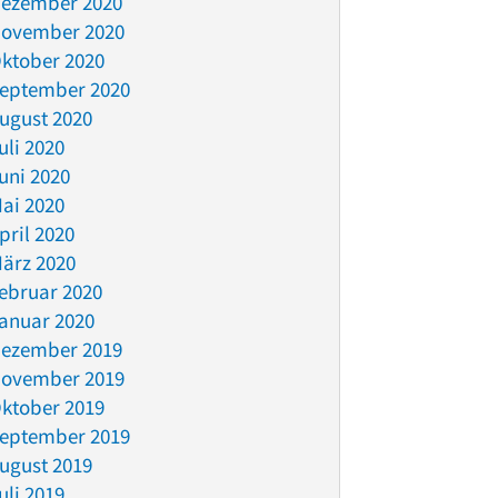
ezember 2020
ovember 2020
ktober 2020
eptember 2020
ugust 2020
uli 2020
uni 2020
ai 2020
pril 2020
ärz 2020
ebruar 2020
anuar 2020
ezember 2019
ovember 2019
ktober 2019
eptember 2019
ugust 2019
uli 2019