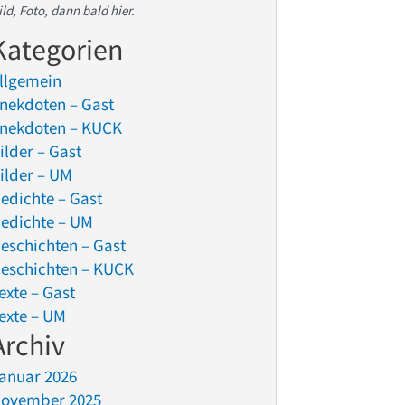
ild, Foto, dann bald hier.
Kategorien
llgemein
nekdoten – Gast
nekdoten – KUCK
ilder – Gast
ilder – UM
edichte – Gast
edichte – UM
eschichten – Gast
eschichten – KUCK
exte – Gast
exte – UM
Archiv
anuar 2026
ovember 2025