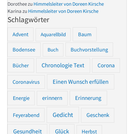
Dorothee
zu
Himmelsleiter von Doreen Kirsche
Karina
zu
Himmelsleiter von Doreen Kirsche
Schlagwörter
Advent
Baum
Aquarellbild
Bodensee
Buchvorstellung
Buch
Chronologie Text
Bücher
Corona
Einen Wunsch erfüllen
Coronavirus
Erinnerung
Energie
erinnern
Gedicht
Feyerabend
Geschenk
Gesundheit
Glück
Herbst