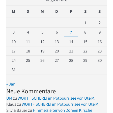
M
D
M
D
F
S
S
1
2
3
4
5
6
7
8
9
10
11
12
13
14
15
16
17
18
19
20
21
22
23
24
25
26
27
28
29
30
31
« Jan.
Neue Kommentare
UM
zu
WORTFISCHEREI im Potpourrisee von Ute M.
Klaus
zu
WORTFISCHEREI im Potpourrisee von Ute M.
Silvia Bauer
zu
Himmelsleiter von Doreen Kirsche