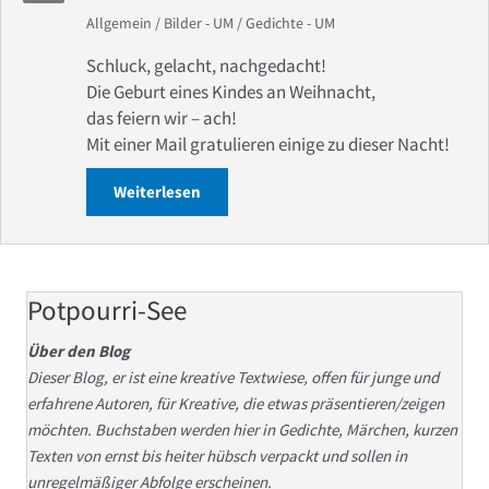
Allgemein
/
Bilder - UM
/
Gedichte - UM
Schluck, gelacht, nachgedacht!
Die Geburt eines Kindes an Weihnacht,
das feiern wir – ach!
Mit einer Mail gratulieren einige zu dieser Nacht!
Weiterlesen
about Gedicht: Unkultur im Zeitgeist – 
Potpourri-See
Über den Blog
Dieser Blog, er ist eine kreative Textwiese, offen für junge und
erfahrene Autoren, für Kreative, die etwas präsentieren/zeigen
möchten. Buchstaben werden hier in Gedichte, Märchen, kurzen
Texten von ernst bis heiter hübsch verpackt und sollen in
unregelmäßiger Abfolge erscheinen.