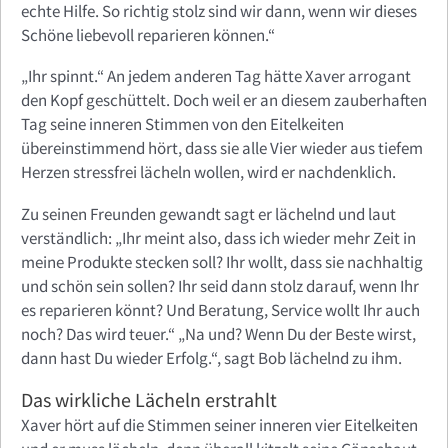
echte Hilfe. So richtig stolz sind wir dann, wenn wir dieses
Schöne liebevoll reparieren können.“
„Ihr spinnt.“ An jedem anderen Tag hätte Xaver arrogant
den Kopf geschüttelt. Doch weil er an diesem zauberhaften
Tag seine inneren Stimmen von den Eitelkeiten
übereinstimmend hört, dass sie alle Vier wieder aus tiefem
Herzen stressfrei lächeln wollen, wird er nachdenklich.
Zu seinen Freunden gewandt sagt er lächelnd und laut
verständlich: „Ihr meint also, dass ich wieder mehr Zeit in
meine Produkte stecken soll? Ihr wollt, dass sie nachhaltig
und schön sein sollen? Ihr seid dann stolz darauf, wenn Ihr
es reparieren könnt? Und Beratung, Service wollt Ihr auch
noch? Das wird teuer.“ „Na und? Wenn Du der Beste wirst,
dann hast Du wieder Erfolg.“, sagt Bob lächelnd zu ihm.
Das wirkliche Lächeln erstrahlt
Xaver hört auf die Stimmen seiner inneren vier Eitelkeiten