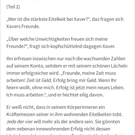
(Teil 2)
„Wer ist die stärkste Eitelkeit bei Xaver?“, das fragen sich
Xavers Freunde.
„Über welche Unwichtigkeiten freuen sich meine
Freunde?“, fragt sich kopfschüttelnd dagegen Xaver.
Ihn erfreuen inzwischen nur noch die wachsenden Zahlen
auf seinem Konto, seitdem er mit seinem schönen Lächeln
immer erfolgreicher wird. „Freunde, meine Zeit muss
arbeiten! Zeit ist Geld. Erfolg bring mir Geld. Wenn Ihr
feiern wollt, ohne mich. Erfolg ist jetzt mein neues Leben.
Ich muss arbeiten.“, und er hechtet eilig davon.
Er weiß nicht, dass in seinem Körperinneren ein
Kräftemessen seiner in ihm wohnenden Eitelkeiten tobt.
Jede der vier will mehr als der andere sein. Sie gönnten
dem nebenan innewohnenden Erfolg nicht dessen