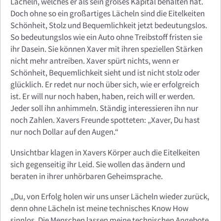
Lächeln, welches er als sein großes Kapital behalten hat.
Doch ohne so ein großartiges Lächeln sind die Eitelkeiten
Schönheit, Stolz und Bequemlichkeit jetzt bedeutungslos.
So bedeutungslos wie ein Auto ohne Treibstoff fristen sie
ihr Dasein. Sie können Xaver mit ihren speziellen Stärken
nicht mehr antreiben. Xaver spürt nichts, wenn er
Schönheit, Bequemlichkeit sieht und ist nicht stolz oder
glücklich. Er redet nur noch über sich, wie er erfolgreich
ist. Er will nur noch haben, haben, reich will er werden.
Jeder soll ihn anhimmeln. Ständig interessieren ihn nur
noch Zahlen. Xavers Freunde spotteten: „Xaver, Du hast
nur noch Dollar auf den Augen.“
Unsichtbar klagen in Xavers Körper auch die Eitelkeiten
sich gegenseitig ihr Leid. Sie wollen das ändern und
beraten in ihrer unhörbaren Geheimsprache.
„Du, von Erfolg holen wir uns unser Lächeln wieder zurück,
denn ohne Lächeln ist meine technisches Know How
sinnlos. Die Menschen lassen meine technischen Angebote