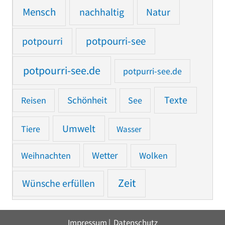
Mensch
nachhaltig
Natur
potpourri
potpourri-see
potpourri-see.de
potpurri-see.de
Texte
Reisen
Schönheit
See
Umwelt
Tiere
Wasser
Weihnachten
Wetter
Wolken
Zeit
Wünsche erfüllen
Impressum
|
Datenschutz