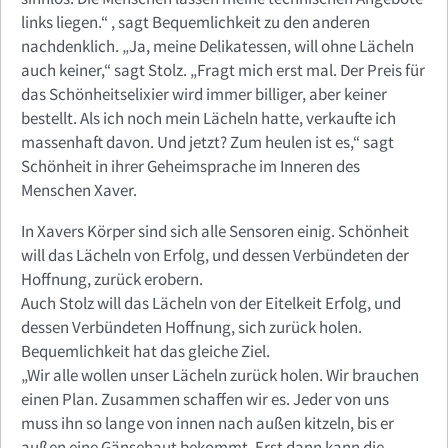
links liegen.“ , sagt Bequemlichkeit zu den anderen
nachdenklich. „Ja, meine Delikatessen, will ohne Lächeln
auch keiner,“ sagt Stolz. „Fragt mich erst mal. Der Preis für
das Schönheitselixier wird immer billiger, aber keiner
bestellt. Als ich noch mein Lächeln hatte, verkaufte ich
massenhaft davon. Und jetzt? Zum heulen ist es,“ sagt
Schönheit in ihrer Geheimsprache im Inneren des
Menschen Xaver.
In Xavers Körper sind sich alle Sensoren einig. Schönheit
will das Lächeln von Erfolg, und dessen Verbündeten der
Hoffnung, zurück erobern.
Auch Stolz will das Lächeln von der Eitelkeit Erfolg, und
dessen Verbündeten Hoffnung, sich zurück holen.
Bequemlichkeit hat das gleiche Ziel.
„Wir alle wollen unser Lächeln zurück holen. Wir brauchen
einen Plan. Zusammen schaffen wir es. Jeder von uns
muss ihn so lange von innen nach außen kitzeln, bis er
außen eine Gänsehaut bekommt. Erst dann kann die