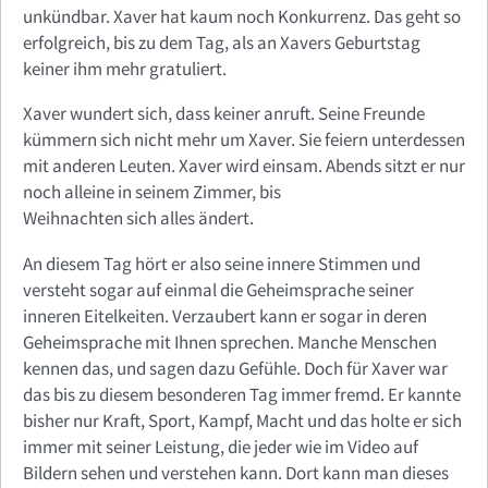
unkündbar. Xaver hat kaum noch Konkurrenz. Das geht so
erfolgreich, bis zu dem Tag, als an Xavers Geburtstag
keiner ihm mehr gratuliert.
Xaver wundert sich, dass keiner anruft. Seine Freunde
kümmern sich nicht mehr um Xaver. Sie feiern unterdessen
mit anderen Leuten. Xaver wird einsam. Abends sitzt er nur
noch alleine in seinem Zimmer, bis
Weihnachten sich alles ändert.
An diesem Tag hört er also seine innere Stimmen und
versteht sogar auf einmal die Geheimsprache seiner
inneren Eitelkeiten. Verzaubert kann er sogar in deren
Geheimsprache mit Ihnen sprechen. Manche Menschen
kennen das, und sagen dazu Gefühle. Doch für Xaver war
das bis zu diesem besonderen Tag immer fremd. Er kannte
bisher nur Kraft, Sport, Kampf, Macht und das holte er sich
immer mit seiner Leistung, die jeder wie im Video auf
Bildern sehen und verstehen kann. Dort kann man dieses