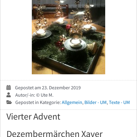
Gepostet am 23. Dezember 2019
Autor/-in: © Ute M.
Gepostet in Kategorie:
Allgemein
,
Bilder - UM
,
Texte - UM
Vierter Advent
Dezembermärchen Xaver