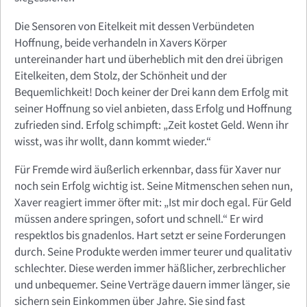
Die Sensoren von Eitelkeit mit dessen Verbündeten
Hoffnung, beide verhandeln in Xavers Körper
untereinander hart und überheblich mit den drei übrigen
Eitelkeiten, dem Stolz, der Schönheit und der
Bequemlichkeit! Doch keiner der Drei kann dem Erfolg mit
seiner Hoffnung so viel anbieten, dass Erfolg und Hoffnung
zufrieden sind. Erfolg schimpft: „Zeit kostet Geld. Wenn ihr
wisst, was ihr wollt, dann kommt wieder.“
Für Fremde wird äußerlich erkennbar, dass für Xaver nur
noch sein Erfolg wichtig ist. Seine Mitmenschen sehen nun,
Xaver reagiert immer öfter mit: „Ist mir doch egal. Für Geld
müssen andere springen, sofort und schnell.“ Er wird
respektlos bis gnadenlos. Hart setzt er seine Forderungen
durch. Seine Produkte werden immer teurer und qualitativ
schlechter. Diese werden immer häßlicher, zerbrechlicher
und unbequemer. Seine Verträge dauern immer länger, sie
sichern sein Einkommen über Jahre. Sie sind fast