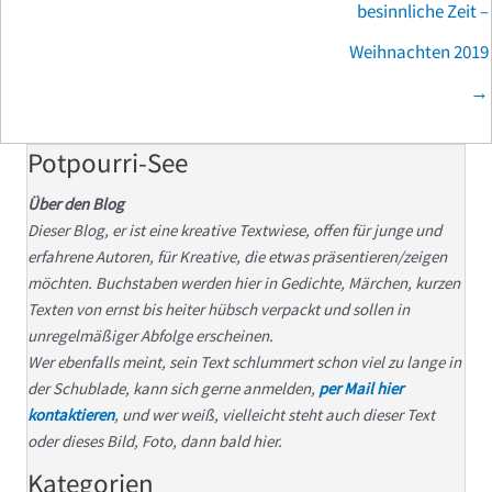
besinnliche Zeit –
Weihnachten 2019
→
Potpourri-See
Über den Blog
Dieser Blog, er ist eine kreative Textwiese, offen für junge und
erfahrene Autoren, für Kreative, die etwas präsentieren/zeigen
möchten. Buchstaben werden hier in Gedichte, Märchen, kurzen
Texten von ernst bis heiter hübsch verpackt und sollen in
unregelmäßiger Abfolge erscheinen.
Wer ebenfalls meint, sein Text schlummert schon viel zu lange in
der Schublade, kann sich gerne anmelden,
per Mail hier
kontaktieren
, und wer weiß, vielleicht steht auch dieser Text
oder dieses Bild, Foto, dann bald hier.
Kategorien