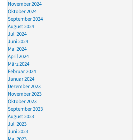
November 2024
Oktober 2024
September 2024
August 2024
Juli 2024
Juni 2024
Mai 2024
April 2024
März 2024
Februar 2024
Januar 2024
Dezember 2023
November 2023
Oktober 2023
September 2023
August 2023
Juli 2023
Juni 2023
Mai 2023