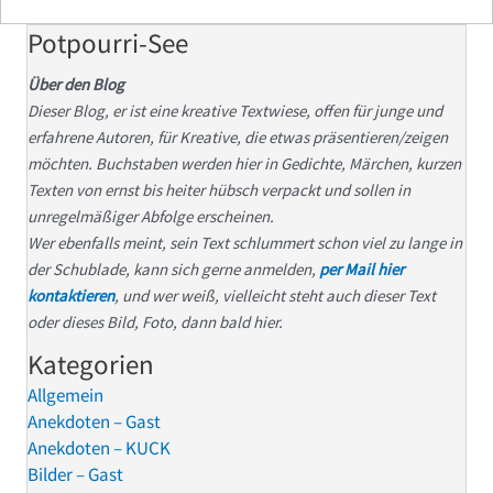
Potpourri-See
Über den Blog
Dieser Blog, er ist eine kreative Textwiese, offen für junge und
erfahrene Autoren, für Kreative, die etwas präsentieren/zeigen
möchten. Buchstaben werden hier in Gedichte, Märchen, kurzen
Texten von ernst bis heiter hübsch verpackt und sollen in
unregelmäßiger Abfolge erscheinen.
Wer ebenfalls meint, sein Text schlummert schon viel zu lange in
der Schublade, kann sich gerne anmelden,
per Mail hier
kontaktieren
, und wer weiß, vielleicht steht auch dieser Text
oder dieses Bild, Foto, dann bald hier.
Kategorien
Allgemein
Anekdoten – Gast
Anekdoten – KUCK
Bilder – Gast