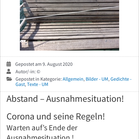
Gepostet am 9. August 2020
Autor/-in: ©
Gepostet in Kategorie:
Allgemein
,
Bilder - UM
,
Gedichte -
Gast
,
Texte - UM
Abstand – Ausnahmesituation!
Corona und seine Regeln!
Warten auf’s Ende der
Ausnahmesituation !