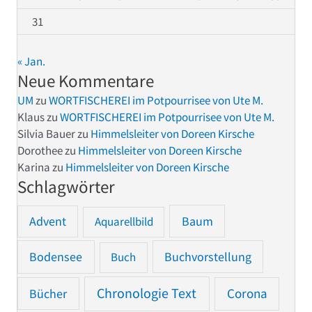
31
« Jan.
Neue Kommentare
UM
zu
WORTFISCHEREI im Potpourrisee von Ute M.
Klaus
zu
WORTFISCHEREI im Potpourrisee von Ute M.
Silvia Bauer
zu
Himmelsleiter von Doreen Kirsche
Dorothee
zu
Himmelsleiter von Doreen Kirsche
Karina
zu
Himmelsleiter von Doreen Kirsche
Schlagwörter
Advent
Baum
Aquarellbild
Bodensee
Buchvorstellung
Buch
Chronologie Text
Bücher
Corona